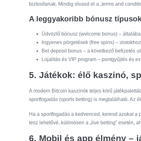
biztosítanak. Mindig olvasd el a „terms and condi
A leggyakoribb bónusz típuso
Üdvözlő bónusz (welcome bonus) – általába
Ingyenes pörgetések (free spins) – slotokhoz
Bet deposit bonus – a következő befizetés utá
Lojalitás és VIP program – pontgyűjtés és ex
5. Játékok: élő kaszinó, s
A modern Bitcoin kaszinók teljes körű játékpalettát
sportfogadás (sports betting) is megtalálható. Az é
Ha a sportfogadás a kedvenced, keresd azokat a p
tesz lehetővé, különösen a „live betting” esetén, 
6. Mobil és app élmény – 