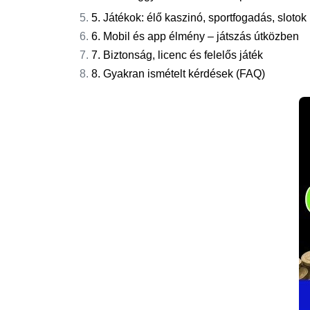
5. Játékok: élő kaszinó, sportfogadás, slotok
6. Mobil és app élmény – játszás útközben
7. Biztonság, licenc és felelős játék
8. Gyakran ismételt kérdések (FAQ)