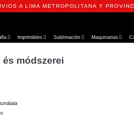
NVIOS A LIMA METROPOLITANA Y PROVINC
afía
Imprimibles
Sublimación
Maquinarias
C
i és módszerei
asználata
és