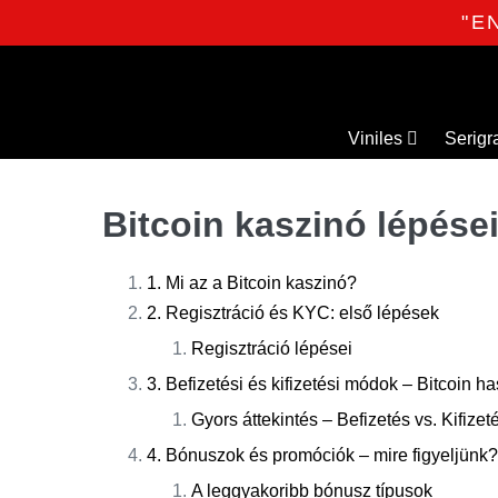
"E
Viniles
Serigr
Bitcoin kaszinó lépése
1. Mi az a Bitcoin kaszinó?
2. Regisztráció és KYC: első lépések
Regisztráció lépései
3. Befizetési és kifizetési módok – Bitcoin h
Gyors áttekintés – Befizetés vs. Kifizet
4. Bónuszok és promóciók – mire figyeljünk?
A leggyakoribb bónusz típusok