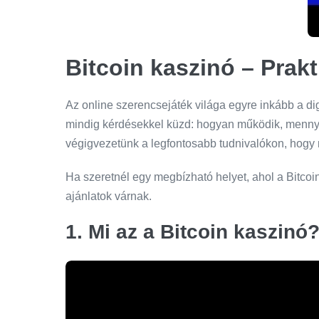
Bitcoin kaszinó – Prak
Az online szerencsejáték világa egyre inkább a digi
mindig kérdésekkel küzd: hogyan működik, mennyi
végigvezetünk a legfontosabb tudnivalókon, hogy 
Ha szeretnél egy megbízható helyet, ahol a Bitcoin
ajánlatok várnak.
1. Mi az a Bitcoin kaszinó