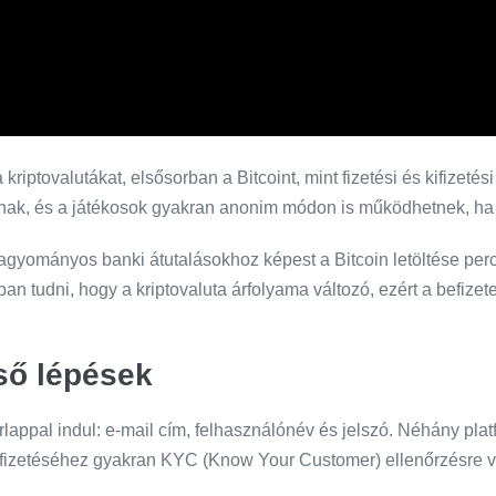
kriptovalutákat, elsősorban a Bitcoint, mint fizetési és kifizetés
árnak, és a játékosok gyakran anonim módon is működhetnek, ha a
agyományos banki átutalásokhoz képest a Bitcoin letöltése perce
an tudni, hogy a kriptovaluta árfolyama változó, ezért a befize
lső lépések
rlappal indul: e‑mail cím, felhasználónév és jelszó. Néhány pla
kifizetéséhez gyakran KYC (Know Your Customer) ellenőrzésre 