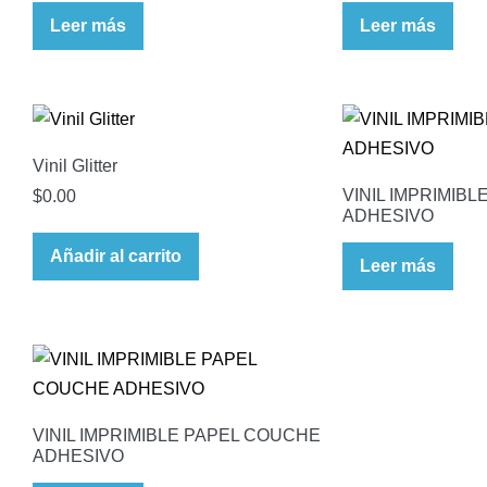
Leer más
Leer más
Vinil Glitter
VINIL IMPRIMIB
$
0.00
ADHESIVO
Añadir al carrito
Leer más
VINIL IMPRIMIBLE PAPEL COUCHE
ADHESIVO