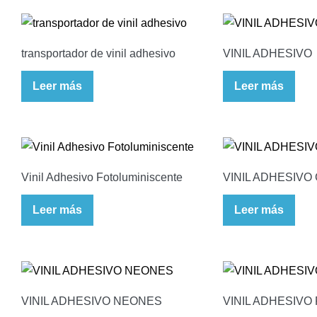
transportador de vinil adhesivo
VINIL ADHESIVO
Leer más
Leer más
Vinil Adhesivo Fotoluminiscente
VINIL ADHESIVO
Leer más
Leer más
VINIL ADHESIVO NEONES
VINIL ADHESIVO