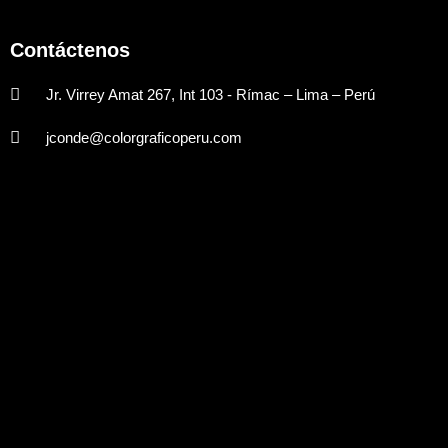
Contáctenos
Jr. Virrey Amat 267, Int 103 - Rímac – Lima – Perú
jconde@colorgraficoperu.com