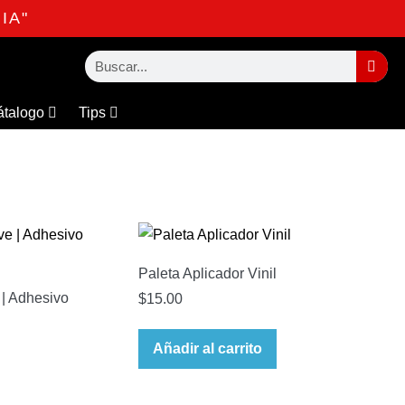
IA"
átalogo
Tips
Paleta Aplicador Vinil
 | Adhesivo
$
15.00
Añadir al carrito