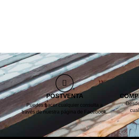
POSTVENTA
COMP
Desde
Puedes hacer cualquier consulta a
cua
través de nuestra página de Facebook.