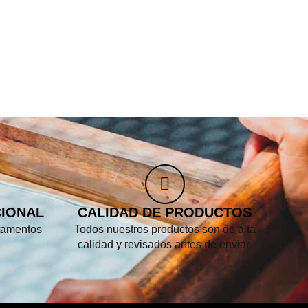
CIONAL
CALIDAD DE PRODUCTOS
tamentos
Todos nuestros productos son de alta
calidad y revisados antes de enviar.