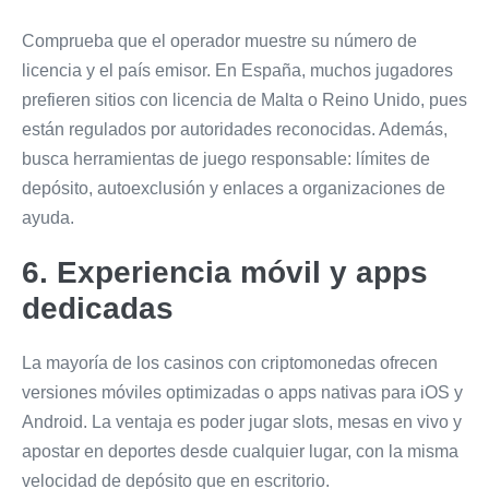
Comprueba que el operador muestre su número de
licencia y el país emisor. En España, muchos jugadores
prefieren sitios con licencia de Malta o Reino Unido, pues
están regulados por autoridades reconocidas. Además,
busca herramientas de juego responsable: límites de
depósito, autoexclusión y enlaces a organizaciones de
ayuda.
6. Experiencia móvil y apps
dedicadas
La mayoría de los casinos con criptomonedas ofrecen
versiones móviles optimizadas o apps nativas para iOS y
Android. La ventaja es poder jugar slots, mesas en vivo y
apostar en deportes desde cualquier lugar, con la misma
velocidad de depósito que en escritorio.