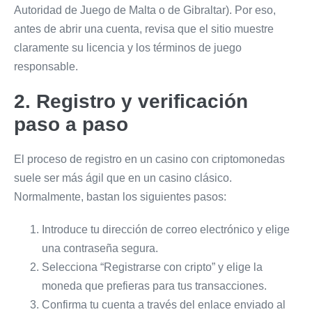
Autoridad de Juego de Malta o de Gibraltar). Por eso,
antes de abrir una cuenta, revisa que el sitio muestre
claramente su licencia y los términos de juego
responsable.
2. Registro y verificación
paso a paso
El proceso de registro en un casino con criptomonedas
suele ser más ágil que en un casino clásico.
Normalmente, bastan los siguientes pasos:
Introduce tu dirección de correo electrónico y elige
una contraseña segura.
Selecciona “Registrarse con cripto” y elige la
moneda que prefieras para tus transacciones.
Confirma tu cuenta a través del enlace enviado al