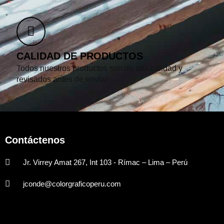
CALIDAD DE PRODUCTOS
Todos nuestros productos son de alta calidad y
revisados antes de enviar.
Contáctenos
Jr. Virrey Amat 267, Int 103 - Rímac – Lima – Perú
jconde@colorgraficoperu.com
Contáctenos