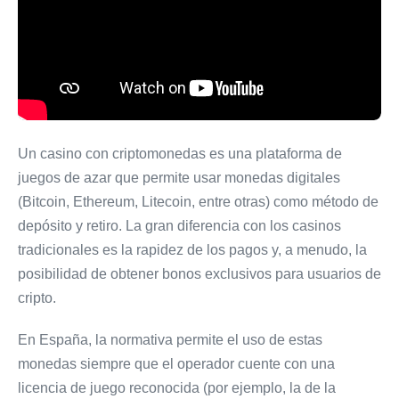
Un casino con criptomonedas es una plataforma de
juegos de azar que permite usar monedas digitales
(Bitcoin, Ethereum, Litecoin, entre otras) como método de
depósito y retiro. La gran diferencia con los casinos
tradicionales es la rapidez de los pagos y, a menudo, la
posibilidad de obtener bonos exclusivos para usuarios de
cripto.
En España, la normativa permite el uso de estas
monedas siempre que el operador cuente con una
licencia de juego reconocida (por ejemplo, la de la