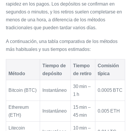
rapidez en los pagos. Los depósitos se confirman en
segundos o minutos, y los retiros suelen completarse en
menos de una hora, a diferencia de los métodos
tradicionales que pueden tardar varios días.
A continuación, una tabla comparativa de los métodos
más habituales y sus tiempos estimados:
Tiempo de
Tiempo
Comisión
Método
depósito
de retiro
típica
30 min –
Bitcoin (BTC)
Instantáneo
0.0005 BTC
1 h
Ethereum
15 min –
Instantáneo
0.005 ETH
(ETH)
45 min
Litecoin
10 min –