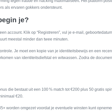
rming tegen fraude en hacking maximaliseert. Het platform positi
rs als ervaren gokkers ondersteunt.
begin je?
en account. Klik op “Registreren”, vul je e‑mail, geboortedatum
uurt meestal minder dan twee minuten.
role. Je moet een kopie van je identiteitsbewijs en een recent 
voorkomen van identiteitsdiefstal en witwassen. Zodra de document
s die bestaat uit een 100 % match tot €200 plus 50 gratis spi
 minimaal €20.
35× worden omgezet voordat je eventuele winsten kunt opnemen