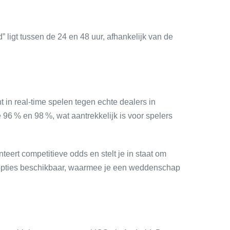
ligt tussen de 24 en 48 uur, afhankelijk van de
in real‑time spelen tegen echte dealers in
 96 % en 98 %, wat aantrekkelijk is voor spelers
eert competitieve odds en stelt je in staat om
t” opties beschikbaar, waarmee je een weddenschap