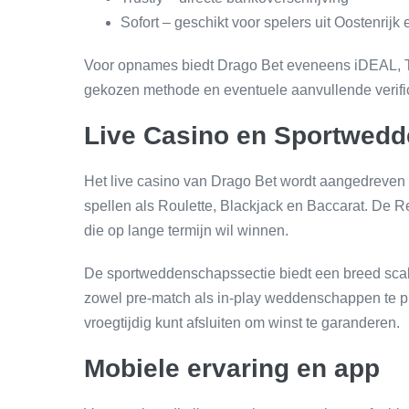
Sofort – geschikt voor spelers uit Oostenrijk
Voor opnames biedt Drago Bet eveneens iDEAL, Tru
gekozen methode en eventuele aanvullende verific
Live Casino en Sportwed
Het live casino van Drago Bet wordt aangedreven 
spellen als Roulette, Blackjack en Baccarat. De R
die op lange termijn wil winnen.
De sportweddenschapssectie biedt een breed scala 
zowel pre‑match als in‑play weddenschappen te pla
vroegtijdig kunt afsluiten om winst te garanderen.
Mobiele ervaring en app