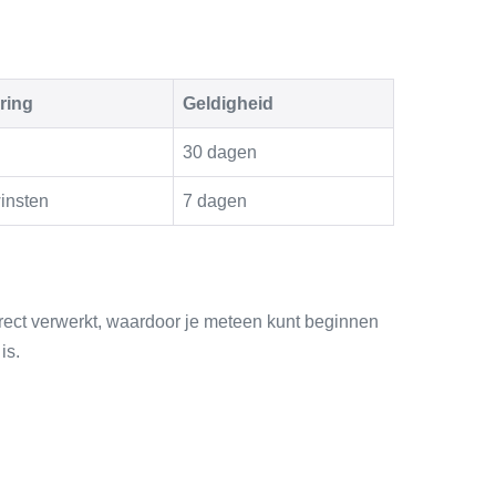
ring
Geldigheid
30 dagen
insten
7 dagen
rect verwerkt, waardoor je meteen kunt beginnen
is.