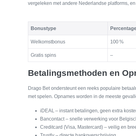
vergeleken met andere Nederlandse platforms, en d
Bonustype
Percentag
Welkomstbonus
100 %
Gratis spins
–
Betalingsmethoden en O
Drago Bet ondersteunt een reeks populaire betaal
met spelen. Opnames worden in de meeste gevallen 
iDEAL – instant betalingen, geen extra koste
Bancontact – snelle verwerking voor Belgisc
Creditcard (Visa, Mastercard) – veilig en br
Trustly – directe bankoverschrijving