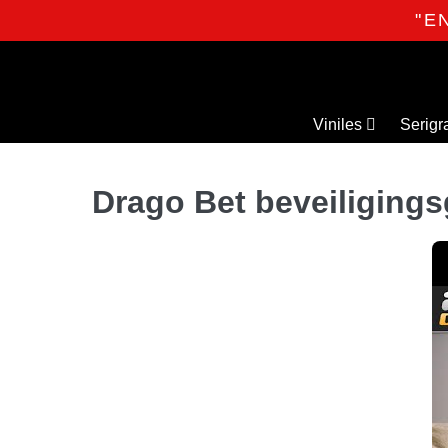
"E
Viniles
Serigr
Drago Bet beveiliging