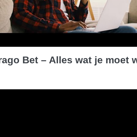
rago Bet – Alles wat je moet 