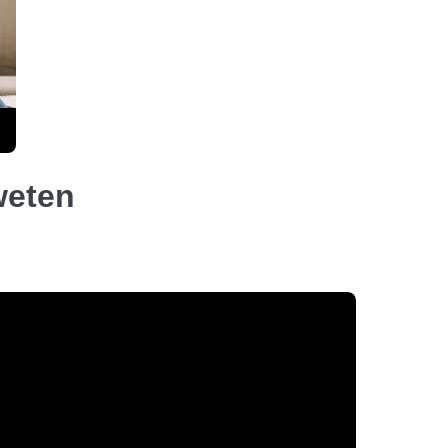
weten