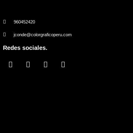
Contáctenos
960452420
jconde@colorgraficoperu.com
Redes sociales.