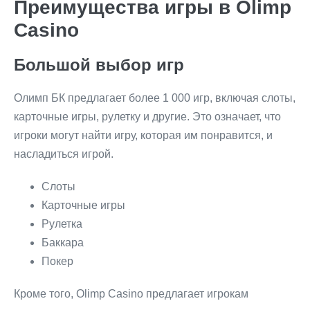
Преимущества игры в Olimp
Casino
Большой выбор игр
Олимп БК предлагает более 1 000 игр, включая слоты,
карточные игры, рулетку и другие. Это означает, что
игроки могут найти игру, которая им понравится, и
насладиться игрой.
Слоты
Карточные игры
Рулетка
Баккара
Покер
Кроме того, Olimp Casino предлагает игрокам