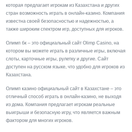
которая предлагает игрокам из Казахстана и других
стран возможность играть в онлайн-казино. Компания
известна своей безопасностью и надежностью, а
также широким спектром игр, доступных для игроков.
Олимп бк – это официальный сайт Olimp Casino, на
котором вы можете играть в различные игры, включая
слоты, карточные игры, рулетку и другие. Сайт
доступен на русском языке, что удобно для игроков из
Казахстана.
Олимп казино официальный сайт в Казахстане – это
отличный способ играть в онлайн-казино, не выходя
из дома. Компания предлагает игрокам реальные
выигрыши и безопасную игру, что является важным
фактором для многих игроков.