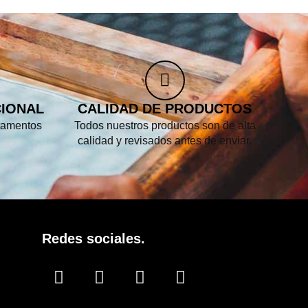
CIONAL
CALIDAD DE PRODUCTOS
tamentos
Todos nuestros productos son de alta
calidad y revisados antes de enviar.
Redes sociales.