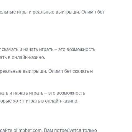
ательные игры и реальные выигрыши. Олимп бет
 скачать и начать играть – это возможность
ать в онлайн-казино.
ь реальные выигрыши. Олимп бет скачать и
ть и начать играть – это возможность
орые хотят играть в онлайн-казино.
сайте olimpbet.com. Вам потребуется только