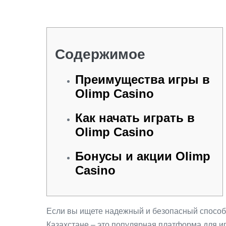
Содержимое
Преимущества игры в
Olimp Casino
Как начать играть в
Olimp Casino
Бонусы и акции Olimp
Casino
Если вы ищете надежный и безопасный способ и
Казахстане – это популярная платформа для и