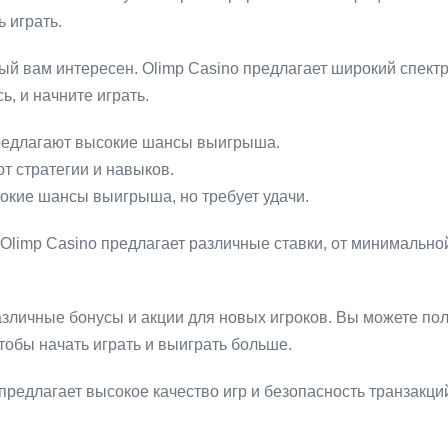
ь играть.
ый вам интересен. Olimp Casino предлагает широкий спектр 
ь, и начните играть.
предлагают высокие шансы выигрыша.
ют стратегии и навыков.
ысокие шансы выигрыша, но требует удачи.
Olimp Casino предлагает различные ставки, от минимально
азличные бонусы и акции для новых игроков. Вы можете пол
тобы начать играть и выиграть больше.
предлагает высокое качество игр и безопасность транзакций