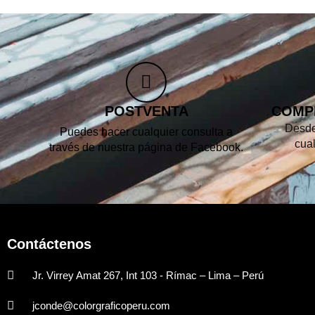
POSTVENTA
COMP
Desde
Puedes hacer cualquier consulta a
cua
través de nuestra página de Facebook.
Contáctenos
Jr. Virrey Amat 267, Int 103 - Rímac – Lima – Perú
jconde@colorgraficoperu.com