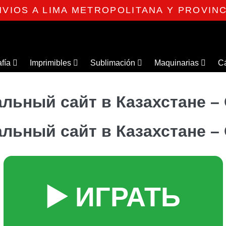
NVIOS A LIMA METROPOLITANA Y PROVINC
afía
Imprimibles
Sublimación
Maquinarias
C
ьный сайт в Казахстане – 
ьный сайт в Казахстане – 
▶️ ИГРАТЬ