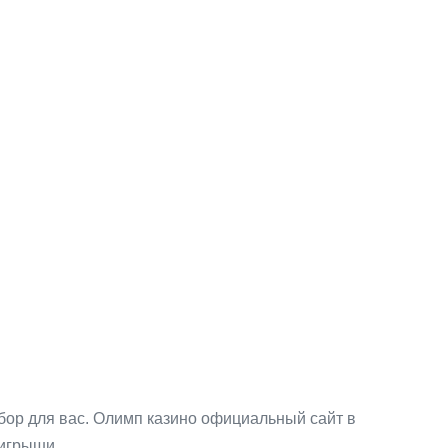
ыбор для вас. Олимп казино официальный сайт в
ыигрыши.