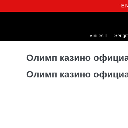
"E
Viniles
Serigr
Олимп казино официал
Олимп казино официал