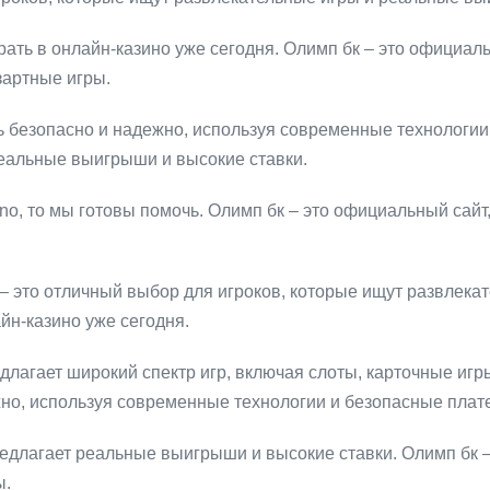
грать в онлайн-казино уже сегодня. Олимп бк – это официал
зартные игры.
ать безопасно и надежно, используя современные технологи
реальные выигрыши и высокие ставки.
no, то мы готовы помочь. Олимп бк – это официальный сайт
– это отличный выбор для игроков, которые ищут развлек
айн-казино уже сегодня.
длагает широкий спектр игр, включая слоты, карточные игры
ежно, используя современные технологии и безопасные пла
редлагает реальные выигрыши и высокие ставки. Олимп бк –
ы.