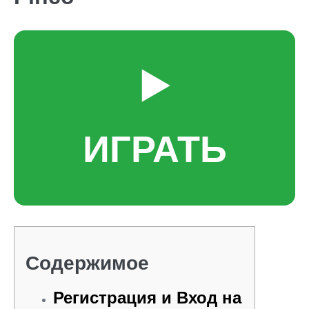
▶️
ИГРАТЬ
Содержимое
Регистрация и Вход на