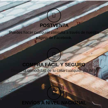
POSTVENTA
Puedes hacer cualquier consulta a través de nuestra
página de Facebook.
COMPRA FÁCIL Y SEGURO
Desde la comodidad de tu casa cualquier día de la
semana.
ENVÍOS A NIVEL NACIONAL