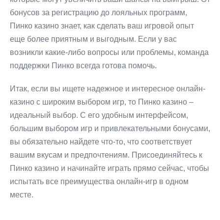
бонусов за регистрацию до лояльных программ,
Пинко казино знает, как сделать ваш игровой опыт
еще более приятным и выгодным. Если у вас
возникли какие-либо вопросы или проблемы, команда
поддержки Пинко всегда готова помочь.
Итак, если вы ищете надежное и интересное онлайн-
казино с широким выбором игр, то Пинко казино –
идеальный выбор. С его удобным интерфейсом,
большим выбором игр и привлекательными бонусами,
вы обязательно найдете что-то, что соответствует
вашим вкусам и предпочтениям. Присоединяйтесь к
Пинко казино и начинайте играть прямо сейчас, чтобы
испытать все преимущества онлайн-игр в одном
месте.