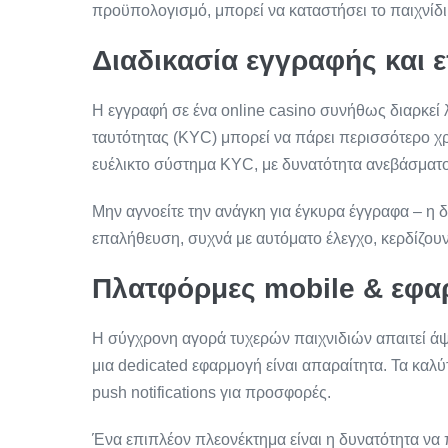
προϋπολογισμό, μπορεί να καταστήσει το παιχνίδι
Διαδικασία εγγραφής και 
Η εγγραφή σε ένα online casino συνήθως διαρκεί 
ταυτότητας (KYC) μπορεί να πάρει περισσότερο χ
ευέλικτο σύστημα KYC, με δυνατότητα ανεβάσματ
Μην αγνοείτε την ανάγκη για έγκυρα έγγραφα – η 
επαλήθευση, συχνά με αυτόματο έλεγχο, κερδίζουν
Πλατφόρμες mobile & εφα
Η σύγχρονη αγορά τυχερών παιχνιδιών απαιτεί άψο
μια dedicated εφαρμογή είναι απαραίτητα. Τα καλύ
push notifications για προσφορές.
Ένα επιπλέον πλεονέκτημα είναι η δυνατότητα να 