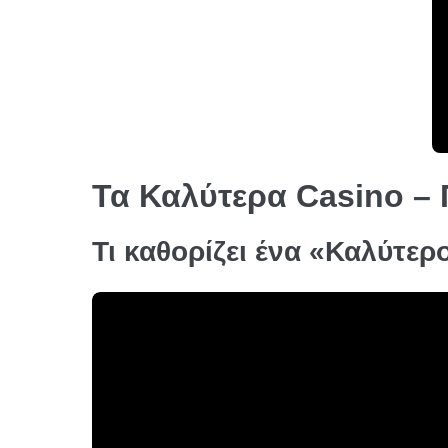
Τα Καλύτερα Casino – 
Τι καθορίζει ένα «Καλύτερ