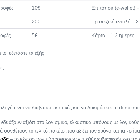
τροφές
10€
Επιτόπου (e‑wallet) –
20€
Τραπεζική εντολή – 3
ροφές
5€
Κάρτα – 1‑2 ημέρες
ite, εξετάστε τα εξής:
ι;
επιλογή είναι να διαβάσετε κριτικές και να δοκιμάσετε το demo 
υνδυάζουν αξιόπιστο λογισμικό, ελκυστικά μπόνους με λογικού
 συνθέτουν το τελικό πακέτο που αξίζει τον χρόνο και τα χρήμα
λάδα
– το κέντρο των πληροφοριών για κάθε ενδιαφερόμενο παί