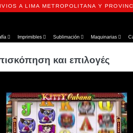
NVIOS A LIMA METROPOLITANA Y PROVINC
afía
Imprimibles
Sublimación
Maquinarias
C
πισκόπηση και επιλογές