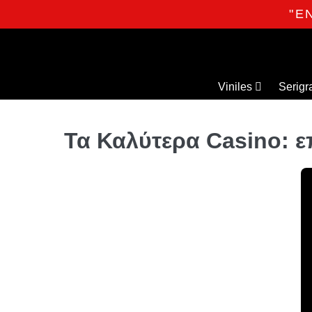
"E
Viniles
Serigr
Τα Καλύτερα Casino: ε