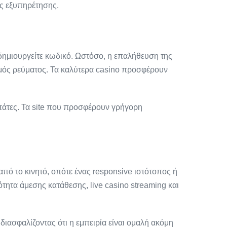
ής εξυπηρέτησης.
 δημιουργείτε κωδικό. Ωστόσο, η επαλήθευση της
σμός ρεύματος. Τα καλύτερα casino προσφέρουν
απάτες. Τα site που προσφέρουν γρήγορη
πό το κινητό, οπότε ένας responsive ιστότοπος ή
τητα άμεσης κατάθεσης, live casino streaming και
ιασφαλίζοντας ότι η εμπειρία είναι ομαλή ακόμη