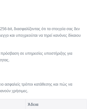
‑bit, διασφαλίζοντας ότι τα στοιχεία σας δεν
λεγχο και υποχρεούται να τηρεί κανόνες δίκαιου
ι πρόσβαση σε υπηρεσίες υποστήριξης για
τητας.
πιο ασφαλείς τρόποι κατάθεσης και πώς να
φανούν χρήσιμες.
Άδεια