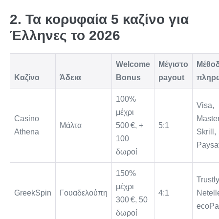
2. Τα κορυφαία 5 καζίνο για
Έλληνες το 2026
Welcome
Μέγιστο
Μέθοδ
Καζίνο
Άδεια
Bonus
payout
πληρ
100%
Visa,
μέχρι
Casino
Maste
Μάλτα
500 €, +
5:1
Athena
Skrill,
100
Paysa
δωροί
150%
Trustly
μέχρι
GreekSpin
Γουαδελούπη
4:1
Netelle
300 €, 50
ecoPa
δωροί