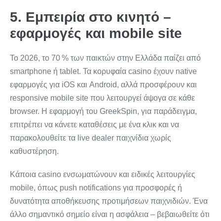
5. Εμπειρία στο κινητό –
εφαρμογές και mobile site
Το 2026, το 70 % των παικτών στην Ελλάδα παίζει από
smartphone ή tablet. Τα κορυφαία casino έχουν native
εφαρμογές για iOS και Android, αλλά προσφέρουν και
responsive mobile site που λειτουργεί άψογα σε κάθε
browser. Η εφαρμογή του GreekSpin, για παράδειγμα,
επιτρέπει να κάνετε καταθέσεις με ένα κλικ και να
παρακολουθείτε τα live dealer παιχνίδια χωρίς
καθυστέρηση.
Κάποια casino ενσωματώνουν και ειδικές λειτουργίες
mobile, όπως push notifications για προσφορές ή
δυνατότητα αποθήκευσης προτιμήσεων παιχνιδιών. Ένα
άλλο σημαντικό σημείο είναι η ασφάλεια – βεβαιωθείτε ότι