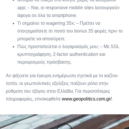
app; – Ναι, οι responsive mobile sites λειτουργούν
άψογα σε όλα τα smartphone.
Τι σημαίνει το wagering 35x; – Πρέπει να
στοιχηματίσετε το ποσό του bonus 35 φορές πριν το
μπορείτε να αποσύρετε.
Πώς προστατεύεται ο λογαριασμός μου; – Με SSL
κρυπτογράφηση, 2‑factor authentication και
περιορισμούς πρόσβασης.
Αν ψάχνετε για έγκυρη ενημέρωση σχετικά με το καζίνο-
τοπίο, οι γεωπολιτικές εξελίξεις παίζουν ρόλο στην
ρύθμιση του τζόγου στην Ελλάδα. Για περισσότερες
πληροφορίες, επισκεφθείτε
www.geopolitics.com.gr/
.