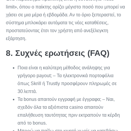
limit», όπου ο παίκτης ορίζει μέγιστο ποσό που μπορεί να
χάσει σε μια μέρα ή εβδομάδα. Αν το όριο ξεπεραστεί, το
σύστημα μπλοκάρει αυτόματα τις νέες καταθέσεις,
προστατεύοντας έτσι τον χρήστη από ανεξέλεγκτη
εξάρτηση.
8. Συχνές ερωτήσεις (FAQ)
Ποια είναι η καλύτερη μέθοδος ανάληψης για
γρήγορο payout; – Τα ηλεκτρονικά πορτοφόλια
όπως Skrill ή Trustly προσφέρουν πληρωμές σε
30 λεπτά.
Τα bonus απαιτούν εγγραφή με έγγραφα; – Ναι,
σχεδόν όλα τα αξιόπιστα casino απαιτούν
επαλήθευση ταυτότητας πριν εκτραπούν τα κέρδη
από το bonus.
Μπορώ να παίξω στο κινητό χωρίς να κατεβάσω