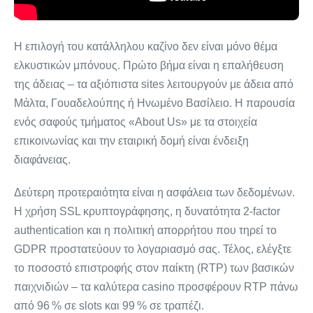
Η επιλογή του κατάλληλου καζίνο δεν είναι μόνο θέμα
ελκυστικών μπόνους. Πρώτο βήμα είναι η επαλήθευση
της άδειας – τα αξιόπιστα sites λειτουργούν με άδεια από
Μάλτα, Γουαδελούπης ή Ηνωμένο Βασίλειο. Η παρουσία
ενός σαφούς τμήματος «About Us» με τα στοιχεία
επικοινωνίας και την εταιρική δομή είναι ένδειξη
διαφάνειας.
Δεύτερη προτεραιότητα είναι η ασφάλεια των δεδομένων.
Η χρήση SSL κρυπτογράφησης, η δυνατότητα 2‑factor
authentication και η πολιτική απορρήτου που τηρεί το
GDPR προστατεύουν το λογαριασμό σας. Τέλος, ελέγξτε
το ποσοστό επιστροφής στον παίκτη (RTP) των βασικών
παιχνιδιών – τα καλύτερα casino προσφέρουν RTP πάνω
από 96 % σε slots και 99 % σε τραπέζι.